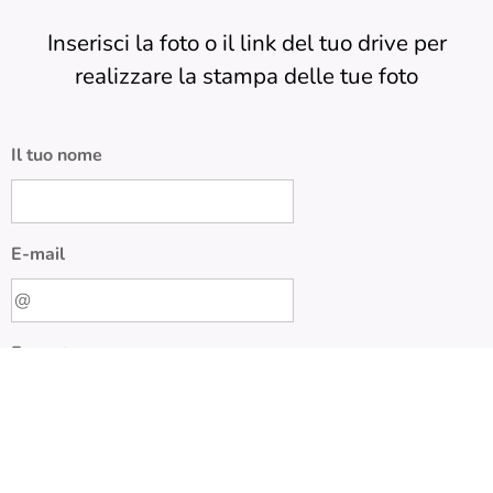
Inserisci la foto o il link del tuo drive per
realizzare la stampa delle tue foto
Il tuo nome
E-mail
Formato
Carica singola
Carica Foto
foto