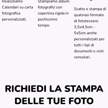
Realizziamo
Stampiamo album
Calendari su carta
fotografici con
Scatto e stampa di
fotografica
copertina rigida in
qualsiasi formato
personalizzati.
pochissimo
di fototessere
tempo.
3,5x4,5cm -
5x5cm anche
personalizzati per
tutti i tipi di
documenti e visti
consolari.
RICHIEDI LA STAMPA
DELLE TUE FOTO