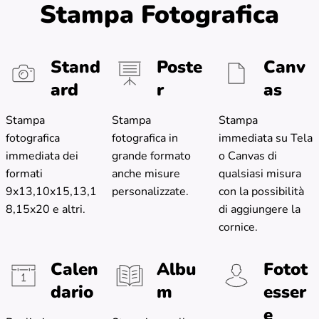
Stampa Fotografica
Stand
Poste
Canv
ard
r
as
Stampa
Stampa
Stampa
fotografica
fotografica in
immediata su Tela
immediata dei
grande formato
o Canvas di
formati
anche misure
qualsiasi misura
9x13,10x15,13,1
personalizzate.
con la possibilità
8,15x20 e altri.
di aggiungere la
cornice.
Calen
Albu
Fotot
dario
m
esser
e