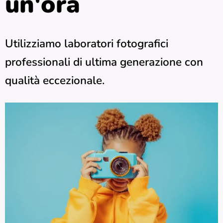
un'
ora
Utilizziamo laboratori fotografici
professionali di ultima generazione con
qualità eccezionale.