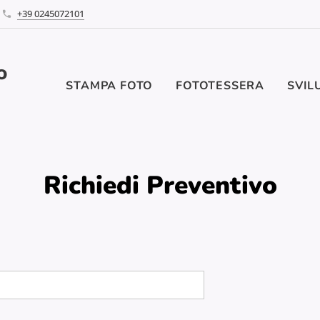
+39 0245072101
o
STAMPA FOTO
FOTOTESSERA
SVIL
Richiedi Preventivo