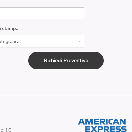
di stampa
Richiedi Preventivo
no 16